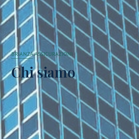
BRIANZA ASSICURAZIONI
Chi siamo