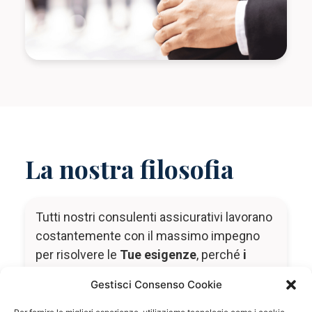
La nostra filosofia
Tutti nostri consulenti assicurativi lavorano
costantemente con il massimo impegno
per risolvere le
Tue esigenze
, perché
i
nostri clienti sono il nostro patrimonio
.
Gestisci Consenso Cookie
La nostra missione è di fare tutto il