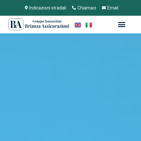
Indicazioni stradali
Chiamaci
Email