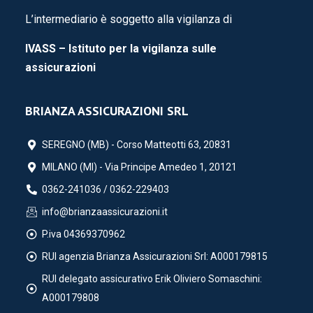
L’intermediario è soggetto alla vigilanza di
IVASS – Istituto per la vigilanza sulle
assicurazioni
BRIANZA ASSICURAZIONI SRL
SEREGNO (MB) - Corso Matteotti 63, 20831
MILANO (MI) - Via Principe Amedeo 1, 20121
0362-241036 / 0362-229403
info@brianzaassicurazioni.it
P.iva 04369370962
RUI agenzia Brianza Assicurazioni Srl: A000179815
RUI delegato assicurativo Erik Oliviero Somaschini:
A000179808