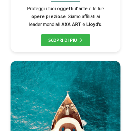
Proteggi i tuoi
oggetti d’arte
e le tue
opere preziose
. Siamo affiliati ai
leader mondiali
AXA ART
e
Lloyd’s
.
SCOPRI DI PIÙ