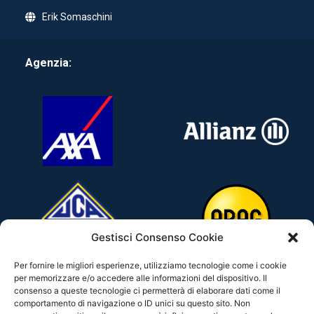
Erik Somaschini
Agenzia:
Gestisci Consenso Cookie
Per fornire le migliori esperienze, utilizziamo tecnologie come i cookie
per memorizzare e/o accedere alle informazioni del dispositivo. Il
consenso a queste tecnologie ci permetterà di elaborare dati come il
comportamento di navigazione o ID unici su questo sito. Non