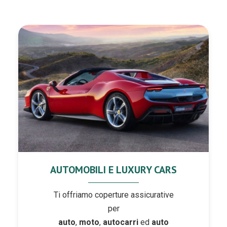
AUTOMOBILI E LUXURY CARS
Ti offriamo coperture assicurative
per
auto
,
moto
,
autocarri
ed
auto