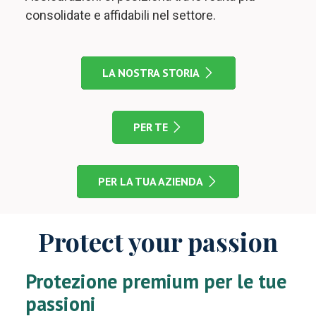
consolidate e affidabili nel settore.
LA NOSTRA STORIA
PER TE
PER LA TUA AZIENDA
Protect your passion
Protezione premium per le tue
passioni