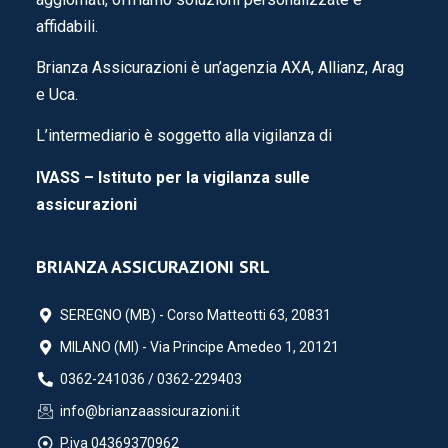
affidabili.
Brianza Assicurazioni è un’agenzia AXA, Allianz, Arag
e Uca.
L’intermediario è soggetto alla vigilanza di
IVASS – Istituto per la vigilanza sulle
assicurazioni
BRIANZA ASSICURAZIONI SRL
SEREGNO (MB) - Corso Matteotti 63, 20831
MILANO (MI) - Via Principe Amedeo 1, 20121
0362-241036 / 0362-229403
info@brianzaassicurazioni.it
P.iva 04369370962