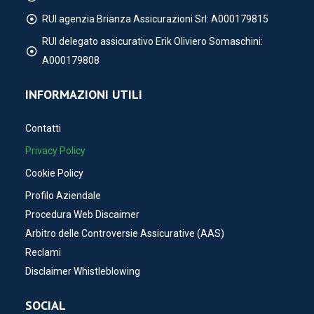
RUI agenzia Brianza Assicurazioni Srl: A000179815
RUI delegato assicurativo Erik Oliviero Somaschini:
A000179808
INFORMAZIONI UTILI
Contatti
Privacy Policy
Cookie Policy
Profilo Aziendale
Procedura Web Discaimer
Arbitro delle Controversie Assicurative (AAS)
Reclami
Disclaimer Whistleblowing
SOCIAL