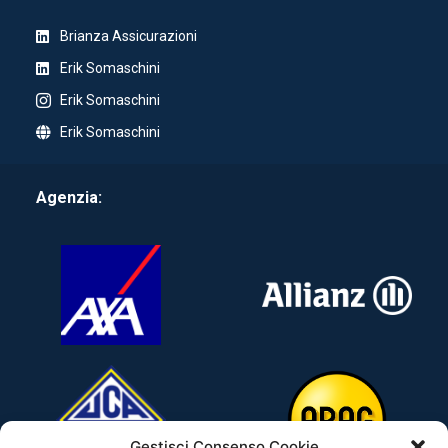
Brianza Assicurazioni
Erik Somaschini
Erik Somaschini
Erik Somaschini
Agenzia:
Gestisci Consenso Cookie